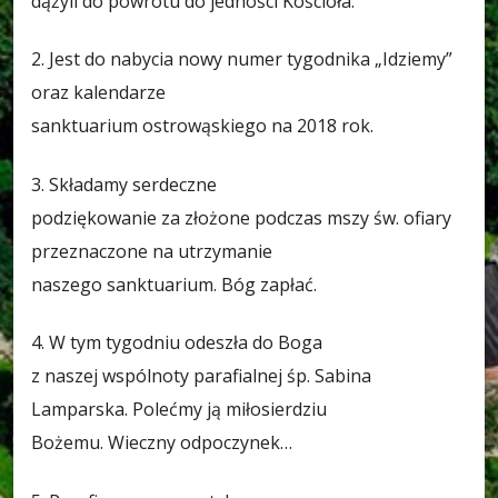
dążyli do powrotu do jedności Kościoła.
2. Jest do nabycia nowy numer tygodnika „Idziemy”
oraz kalendarze
sanktuarium ostrowąskiego na 2018 rok.
3. Składamy serdeczne
podziękowanie za złożone podczas mszy św. ofiary
przeznaczone na utrzymanie
naszego sanktuarium. Bóg zapłać.
4. W tym tygodniu odeszła do Boga
z naszej wspólnoty parafialnej śp. Sabina
Lamparska. Polećmy ją miłosierdziu
Bożemu. Wieczny odpoczynek…