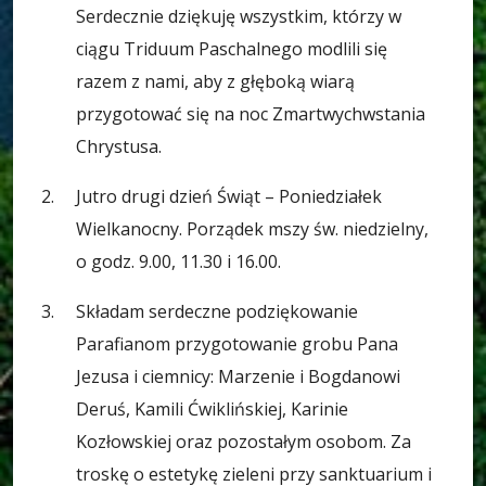
Serdecznie dziękuję wszystkim, którzy w
ciągu Triduum Paschalnego modlili się
razem z nami, aby z głęboką wiarą
przygotować się na noc Zmartwychwstania
Chrystusa.
Jutro drugi dzień Świąt – Poniedziałek
Wielkanocny. Porządek mszy św. niedzielny,
o godz. 9.00, 11.30 i 16.00.
Składam serdeczne podziękowanie
Parafianom przygotowanie grobu Pana
Jezusa i ciemnicy: Marzenie i Bogdanowi
Deruś, Kamili Ćwiklińskiej, Karinie
Kozłowskiej oraz pozostałym osobom. Za
troskę o estetykę zieleni przy sanktuarium i