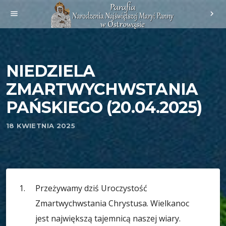
menu
chevron_right
NIEDZIELA
ZMARTWYCHWSTANIA
PAŃSKIEGO (20.04.2025)
18 KWIETNIA 2025
Przeżywamy dziś Uroczystość
Zmartwychwstania Chrystusa. Wielkanoc
jest największą tajemnicą naszej wiary.