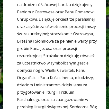
na drodze różańcowej bardzo dziękujemy
Paniom z Ostrowąsa oraz Panu Romanowi
Chrupkowi. Dziękuję orkiestrze parafialnej
oraz asyście za uświetnienie procesji i mszy
św. rezurekcyjnej; strażakom z Ostrowąsa,
Brzeźna i Słomkowa za pełnienie warty przy
grobie Pana Jezusa oraz procesji
rezurekcyjnej. Strażakom dziękuję również
za uczestnictwo w symbolicznym geście
obmycia nóg w Wielki Czwartek. Panu
Organiście i Panu Kościelnemu, młodzieży,
dzieciom i ministrantom dziękujemy za
przygotowanie liturgii Triduum
Paschalnego oraz za zaangażowanie w
przebieg liturgii świątecznej. Serdeczne Bóg