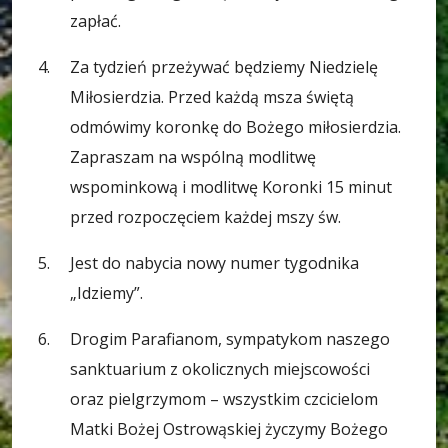
zapłać.
Za tydzień przeżywać będziemy Niedzielę
Miłosierdzia. Przed każdą msza świętą
odmówimy koronkę do Bożego miłosierdzia.
Zapraszam na wspólną modlitwę
wspominkową i modlitwę Koronki 15 minut
przed rozpoczęciem każdej mszy św.
Jest do nabycia nowy numer tygodnika
„Idziemy”.
Drogim Parafianom, sympatykom naszego
sanktuarium z okolicznych miejscowości
oraz pielgrzymom – wszystkim czcicielom
Matki Bożej Ostrowąskiej życzymy Bożego