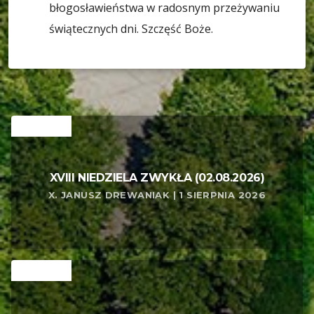
błogosławieństwa w radosnym przeżywaniu
świątecznych dni. Szczęść Boże.
RELATED
XVIII NIEDZIELA ZWYKŁA (02.08.2026)
X. JANUSZ DREWANIAK | 1 SIERPNIA 2026
RELATED