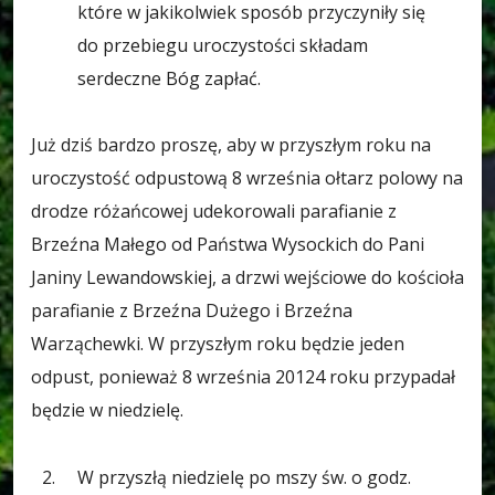
które w jakikolwiek sposób przyczyniły się
do przebiegu uroczystości składam
serdeczne Bóg zapłać.
Już dziś bardzo proszę, aby w przyszłym roku na
uroczystość odpustową 8 września ołtarz polowy na
drodze różańcowej udekorowali parafianie z
Brzeźna Małego od Państwa Wysockich do Pani
Janiny Lewandowskiej, a drzwi wejściowe do kościoła
parafianie z Brzeźna Dużego i Brzeźna
Warząchewki. W przyszłym roku będzie jeden
odpust, ponieważ 8 września 20124 roku przypadał
będzie w niedzielę.
W przyszłą niedzielę po mszy św. o godz.