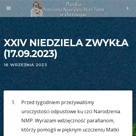
menu
chevron_right
XXIV NIEDZIELA ZWYKŁA
(17.09.2023)
16 WRZEŚNIA 2023
Przed tygodniem przeżywaliśmy
uroczystości odpustowe ku czci Narodzenia
NMP. Wyrażam wdzięczność parafianom,
którzy pomogli w pięknym uczczeniu Matki