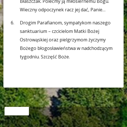
Błaszczak. Polećmy ją miłosiernemu Bogu.
Wieczny odpoczynek racz jej dać, Panie…
Drogim Parafianom, sympatykom naszego
sanktuarium – czcicielom Matki Bożej
Ostrowąskiej oraz pielgrzymom życzymy
Bożego błogosławieństwa w nadchodzącym
tygodniu. Szczęść Boże.
RELATED