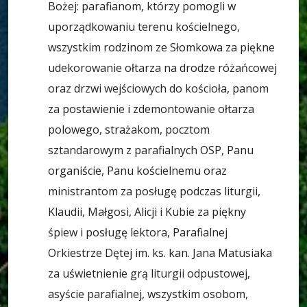
Bożej: parafianom, którzy pomogli w
uporządkowaniu terenu kościelnego,
wszystkim rodzinom ze Słomkowa za piękne
udekorowanie ołtarza na drodze różańcowej
oraz drzwi wejściowych do kościoła, panom
za postawienie i zdemontowanie ołtarza
polowego, strażakom, pocztom
sztandarowym z parafialnych OSP, Panu
organiście, Panu kościelnemu oraz
ministrantom za posługę podczas liturgii,
Klaudii, Małgosi, Alicji i Kubie za piękny
śpiew i posługę lektora, Parafialnej
Orkiestrze Dętej im. ks. kan. Jana Matusiaka
za uświetnienie grą liturgii odpustowej,
asyście parafialnej, wszystkim osobom,