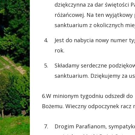
dziękczynna za dar świętości 
różańcowej. Na ten wyjątkowy 
sanktuarium z okolicznych mie
Jest do nabycia nowy numer ty
rok.
Składamy serdeczne podziękow
sanktuarium. Dziękujemy za ust
6.W minionym tygodniu odszedł do B
Bożemu. Wieczny odpoczynek racz 
Drogim Parafianom, sympatyko