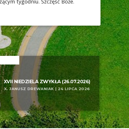
zącym tygodniu. Szczęść Boże.
ELATED
XVII NIEDZIELA ZWYKŁA (26.07.2026)
X. JANUSZ DREWANIAK | 24 LIPCA 2026