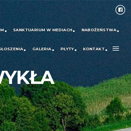
UM
SANKTUARIUM W MEDIACH
NABOŻEŃSTWA
GŁOSZENIA
GALERIA
PŁYTY
KONTAKT
WYKŁA