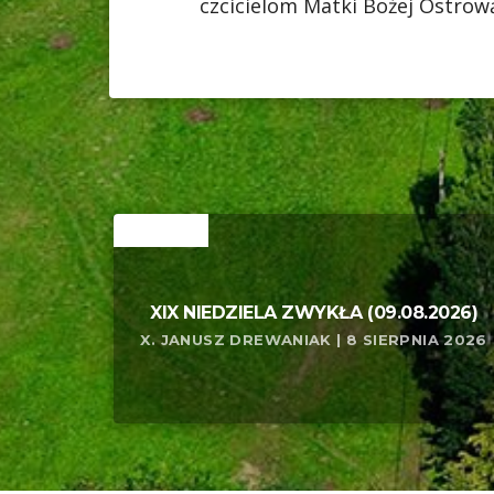
czcicielom Matki Bożej Ostrow
RELATED
XIX NIEDZIELA ZWYKŁA (09.08.2026)
X. JANUSZ DREWANIAK | 8 SIERPNIA 2026