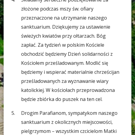
złożone podczas mszy św. ofiary
przeznaczone na utrzymanie naszego
sanktuarium. Dziękujemy za ustawienie
świeżych kwiatów przy ołtarzach. Bóg
zapłać. Za tydzień w polskim Kościele
obchodzić będziemy Dzień solidarności z
Kościołem prześladowanym. Modlić się
będziemy i wspierać materialnie chrześcijan
prześladowanych za wyznawanie wiary
katolickiej. W kościołach przeprowadzona
będzie zbiórka do puszek na ten cel.
Drogim Parafianom, sympatykom naszego
sanktuarium z okolicznych miejscowości,
pielgrzymom – wszystkim czcicielom Matki