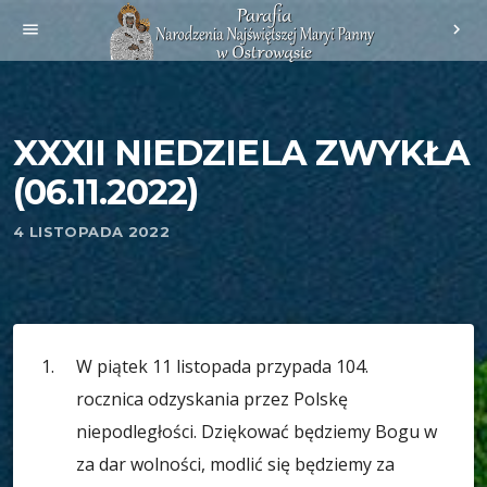
menu
chevron_right
XXXII NIEDZIELA ZWYKŁA
(06.11.2022)
4 LISTOPADA 2022
W piątek 11 listopada przypada 104.
rocznica odzyskania przez Polskę
niepodległości. Dziękować będziemy Bogu w
za dar wolności, modlić się będziemy za