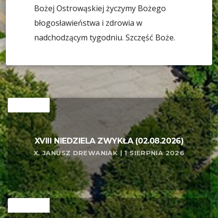
Bożej Ostrowąskiej życzymy Bożego
błogosławieństwa i zdrowia w
nadchodzącym tygodniu. Szczęść Boże.
RELATED
XVIII NIEDZIELA ZWYKŁA (02.08.2026)
X. JANUSZ DREWANIAK | 1 SIERPNIA 2026
RELATED