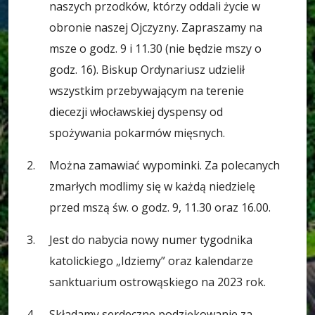
naszych przodków, którzy oddali życie w
obronie naszej Ojczyzny. Zapraszamy na
msze o godz. 9 i 11.30 (nie będzie mszy o
godz. 16). Biskup Ordynariusz udzielił
wszystkim przebywającym na terenie
diecezji włocławskiej dyspensy od
spożywania pokarmów mięsnych.
Można zamawiać wypominki. Za polecanych
zmarłych modlimy się w każdą niedzielę
przed mszą św. o godz. 9, 11.30 oraz 16.00.
Jest do nabycia nowy numer tygodnika
katolickiego „Idziemy” oraz kalendarze
sanktuarium ostrowąskiego na 2023 rok.
Składamy serdeczne podziękowanie za