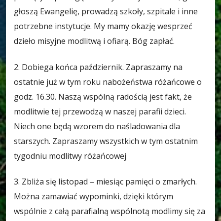
głoszą Ewangelię, prowadzą szkoły, szpitale i inne
potrzebne instytucje. My mamy okazję wesprzeć
dzieło misyjne modlitwą i ofiarą. Bóg zapłać.
2. Dobiega końca październik. Zapraszamy na
ostatnie już w tym roku nabożeństwa różańcowe o
godz. 16.30. Naszą wspólną radością jest fakt, że
modlitwie tej przewodzą w naszej parafii dzieci.
Niech one będą wzorem do naśladowania dla
starszych. Zapraszamy wszystkich w tym ostatnim
tygodniu modlitwy różańcowej
3. Zbliża się listopad – miesiąc pamięci o zmarłych.
Można zamawiać wypominki, dzięki którym
wspólnie z całą parafialną wspólnotą modlimy się za