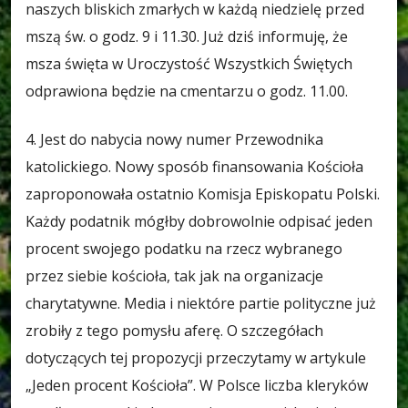
naszych bliskich zmarłych w każdą niedzielę przed
mszą św. o godz. 9 i 11.30. Już dziś informuję, że
msza święta w Uroczystość Wszystkich Świętych
odprawiona będzie na cmentarzu o godz. 11.00.
4. Jest do nabycia nowy numer Przewodnika
katolickiego. Nowy sposób finansowania Kościoła
zaproponowała ostatnio Komisja Episkopatu Polski.
Każdy podatnik mógłby dobrowolnie odpisać jeden
procent swojego podatku na rzecz wybranego
przez siebie kościoła, tak jak na organizacje
charytatywne. Media i niektóre partie polityczne już
zrobiły z tego pomysłu aferę. O szczegółach
dotyczących tej propozycji przeczytamy w artykule
„Jeden procent Kościoła”. W Polsce liczba kleryków