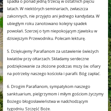
spadła o ponad jedną trzecią w ostatnich pięciu
latach. W niektórych seminariach, zwłaszcza
zakonnych, nie przyjęto ani jednego kandydata. W
ubiegłym roku zanotowano kolejny spadek
powołań. Szerzej o tym niepokojącym zjawisku w
dzisiejszym Przewodniku. Polecam lekturę.
5. Dziękujemy Parafianom za ustawienie świeżych
kwiatów przy ołtarzach. Składamy serdeczne
podziękowanie za złożone podczas mszy św. ofiary
na potrzeby naszego kościoła i parafii. Bóg zapłać.
6. Drogim Parafianom, sympatykom naszego
sanktuarium, pielgrzymom i miłym gościom życzymy
Bożego błogosławieństwa w nadchodzącym
tygodniu. Szczęść Boże.