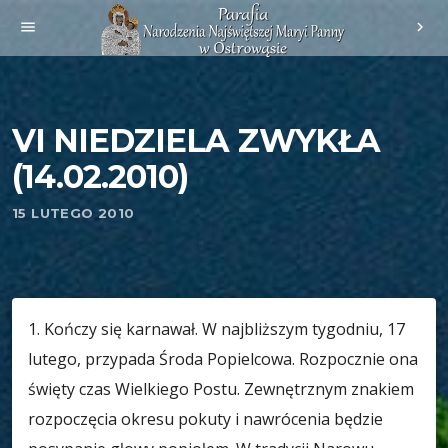
menu
chevron_right
VI NIEDZIELA ZWYKŁA
(14.02.2010)
15 LUTEGO 2010
1. Kończy się karnawał. W najbliższym tygodniu, 17
lutego, przypada Środa Popielcowa. Rozpocznie ona
święty czas Wielkiego Postu. Zewnętrznym znakiem
rozpoczęcia okresu pokuty i nawrócenia będzie