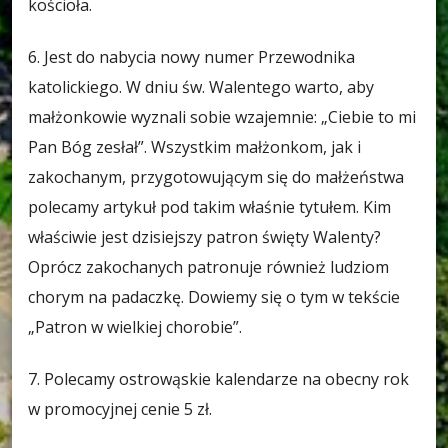
kościoła.
6. Jest do nabycia nowy numer Przewodnika
katolickiego. W dniu św. Walentego warto, aby
małżonkowie wyznali sobie wzajemnie: „Ciebie to mi
Pan Bóg zesłał”. Wszystkim małżonkom, jak i
zakochanym, przygotowującym się do małżeństwa
polecamy artykuł pod takim właśnie tytułem. Kim
właściwie jest dzisiejszy patron święty Walenty?
Oprócz zakochanych patronuje również ludziom
chorym na padaczkę. Dowiemy się o tym w tekście
„Patron w wielkiej chorobie”.
7. Polecamy ostrowąskie kalendarze na obecny rok
w promocyjnej cenie 5 zł.