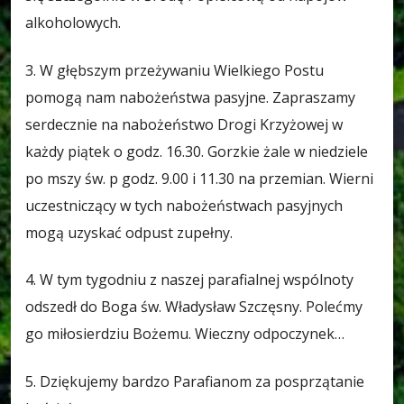
alkoholowych.
3. W głębszym przeżywaniu Wielkiego Postu
pomogą nam nabożeństwa pasyjne. Zapraszamy
serdecznie na nabożeństwo Drogi Krzyżowej w
każdy piątek o godz. 16.30. Gorzkie żale w niedziele
po mszy św. p godz. 9.00 i 11.30 na przemian. Wierni
uczestniczący w tych nabożeństwach pasyjnych
mogą uzyskać odpust zupełny.
4. W tym tygodniu z naszej parafialnej wspólnoty
odszedł do Boga św. Władysław Szczęsny. Polećmy
go miłosierdziu Bożemu. Wieczny odpoczynek…
5. Dziękujemy bardzo Parafianom za posprzątanie