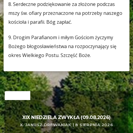
8. Serdeczne podziękowanie za złożone podczas
mszy św. ofiary przeznaczone na potrzeby naszego
kościoła i parafii. Bóg zapłać.
9. Drogim Parafianom i miłym Gościom życzymy
Bożego błogosławieństwa na rozpoczynający się
okres Wielkiego Postu. Szczęść Boże.
RELATED
XIX NIEDZIELA ZWYKŁA (09.08.2026)
X. JANUSZ DREWANIAK | 8 SIERPNIA 2026