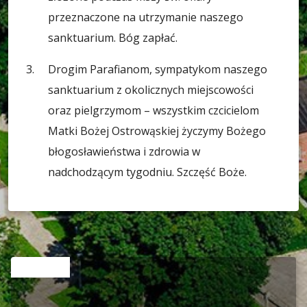
przeznaczone na utrzymanie naszego
sanktuarium. Bóg zapłać.
Drogim Parafianom, sympatykom naszego
sanktuarium z okolicznych miejscowości
oraz pielgrzymom – wszystkim czcicielom
Matki Bożej Ostrowąskiej życzymy Bożego
błogosławieństwa i zdrowia w
nadchodzącym tygodniu. Szczęść Boże.
RELATED