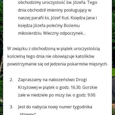
obchodzimy uroczystość św. Józefa. Tego
dnia obchodził imieniny posługujący w
naszej parafii ks. Józef Kuś. Księdza Jana i
księdza Józefa polećmy Bożemu
miłosierdziu. Wieczny odpoczynek…
W związku z obchodzoną w piątek uroczystością
kościelną tego dnia nie obowiązuje katolików
powstrzymanie się od jedzenia pokarmów mięsnych.
Zapraszamy na nabożeństwo Drogi
Krzyżowej w piątek o godz. 16.30. Gorzkie
żale w niedziele po mszy św. o godz. 9.00.
Jest do nabycia nowy numer tygodnika
„Idziemy”.