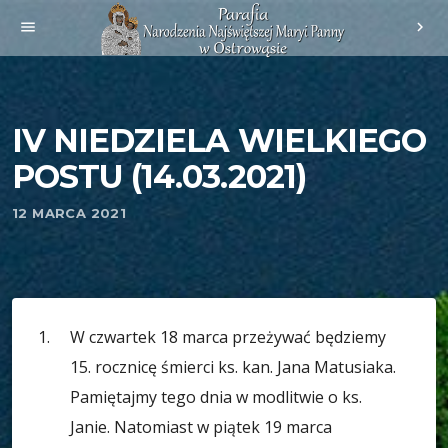
menu
chevron_right
IV NIEDZIELA WIELKIEGO
POSTU (14.03.2021)
12 MARCA 2021
W czwartek 18 marca przeżywać będziemy
15. rocznicę śmierci ks. kan. Jana Matusiaka.
Pamiętajmy tego dnia w modlitwie o ks.
Janie. Natomiast w piątek 19 marca