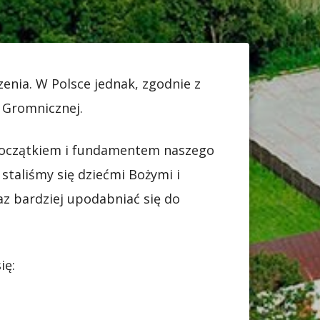
enia. W Polsce jednak, zgodnie z
j Gromnicznej.
 początkiem i fundamentem naszego
staliśmy się dziećmi Bożymi i
az bardziej upodabniać się do
ię: