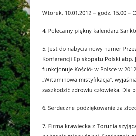
Wtorek, 10.01.2012 – godz. 15.00 – 
4. Polecamy piękny kalendarz Sank
5. Jest do nabycia nowy numer Prz
Konferencji Episkopatu Polski abp.
funkcjonuje Kościół w Polsce w 20
„Witaminowa mistyfikacja”, wyjaśni
zaszkodzić zdrowiu człowieka. Dla 
6. Serdeczne podziękowanie za złożo
7. Firma krawiecka z Torunia szyjąc