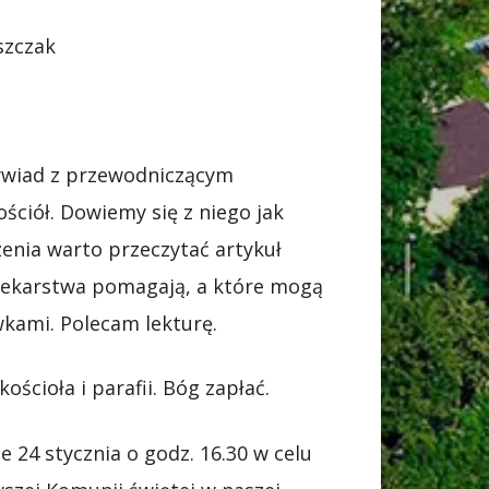
szczak
wywiad z przewodniczącym
ściół. Dowiemy się z niego jak
enia warto przeczytać artykuł
 lekarstwa pomagają, a które mogą
wkami. Polecam lekturę.
ścioła i parafii. Bóg zapłać.
 24 stycznia o godz. 16.30 w celu