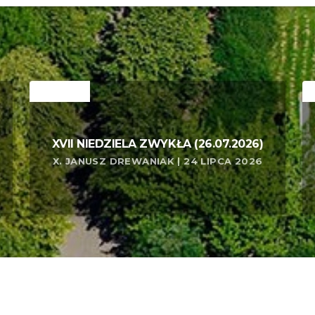
RELATED
R
XVII NIEDZIELA ZWYKŁA (26.07.2026)
X. JANUSZ DREWANIAK | 24 LIPCA 2026