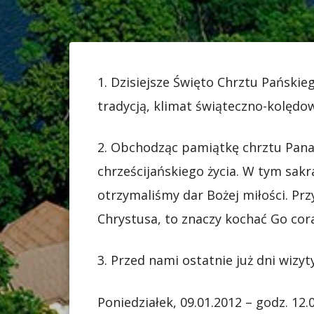
1. Dzisiejsze Święto Chrztu Pański
tradycją, klimat świąteczno-kolędow
2. Obchodząc pamiątkę chrztu Pana
chrześcijańskiego życia. W tym sakr
otrzymaliśmy dar Bożej miłości. Pr
Chrystusa, to znaczy kochać Go coraz
3. Przed nami ostatnie już dni wizy
Poniedziałek, 09.01.2012 – godz. 12