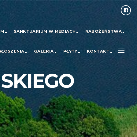
UM
SANKTUARIUM W MEDIACH
NABOŻEŃSTWA
GŁOSZENIA
GALERIA
PŁYTY
KONTAKT
SKIEGO