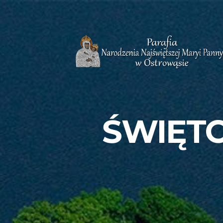
ŚWIĘT