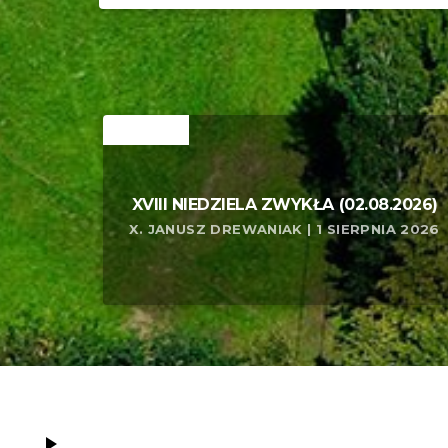
RELATED
XVIII NIEDZIELA ZWYKŁA (02.08.2026)
X. JANUSZ DREWANIAK | 1 SIERPNIA 2026
play_arrow