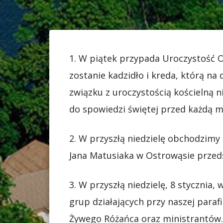
1. W piątek przypada Uroczystość O
zostanie kadzidło i kreda, którą n
związku z uroczystością kościelną 
do spowiedzi świętej przed każdą m
2. W przyszłą niedzielę obchodzimy 
Jana Matusiaka w Ostrowąsie przed
3. W przyszłą niedzielę, 8 stycznia
grup działających przy naszej paraf
Żywego Różańca oraz ministrantów.