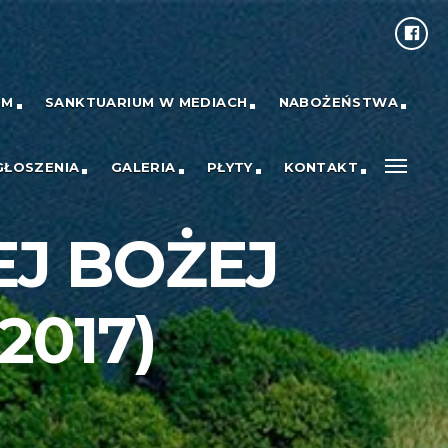
UM
SANKTUARIUM W MEDIACH
NABOŻEŃSTWA
GŁOSZENIA
GALERIA
PŁYTY
KONTAKT
J BOŻEJ
2017)