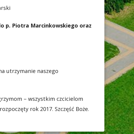
arski
o p. Piotra Marcinkowskiego oraz
 na utrzymanie naszego
lgrzymom – wszystkim czcicielom
rozpoczęty rok 2017. Szczęść Boże.