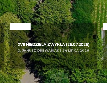
RELATED
R
XVII NIEDZIELA ZWYKŁA (26.07.2026)
X. JANUSZ DREWANIAK | 24 LIPCA 2026