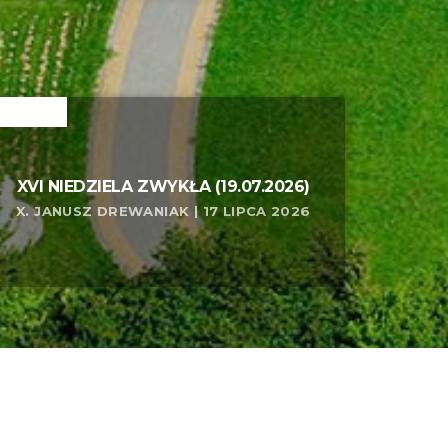
ELATED
XVI NIEDZIELA ZWYKŁA (19.07.2026)
X. JANUSZ DREWANIAK | 17 LIPCA 2026