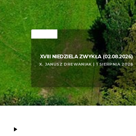
RELATED
XVIII NIEDZIELA ZWYKŁA (02.08.2026)
X. JANUSZ DREWANIAK | 1 SIERPNIA 2026
play_arrow