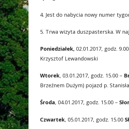
4. Jest do nabycia nowy numer tygod
5. Trwa wizyta duszpasterska. W n
Poniedziałek,
02.01.2017, godz. 9.0
Krzysztof Lewandowski
Wtorek
, 03.01.2017, godz. 15.00 –
B
Brzeźnem Dużym) pojazd p. Stanisł
Środa
, 04.01.2017, godz. 15.00 –
Sło
Czwartek
, 05.01.2017, godz. 15.00
S