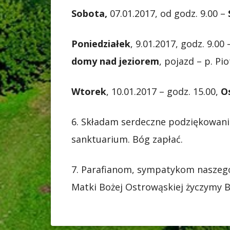
Sobota,
07.01.2017, od godz. 9.00 –
Poniedziałek
, 9.01.2017, godz. 9.00
domy nad jeziorem
, pojazd – p. Pi
Wtorek
, 10.01.2017 – godz. 15.00,
O
6. Składam serdeczne podziękowani
sanktuarium. Bóg zapłać.
7. Parafianom, sympatykom naszego
Matki Bożej Ostrowąskiej życzymy Bo