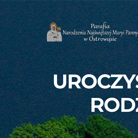
UROCZY
RODZ