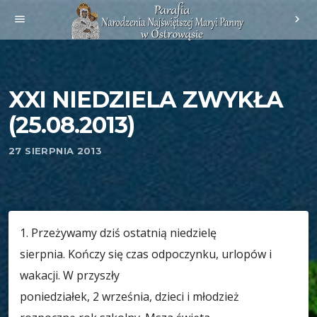
menu
chevron_right
XXI NIEDZIELA ZWYKŁA
(25.08.2013)
27 SIERPNIA 2013
1. Przeżywamy dziś ostatnią niedzielę
sierpnia. Kończy się czas odpoczynku, urlopów i
wakacji. W przyszły
poniedziałek, 2 września, dzieci i młodzież