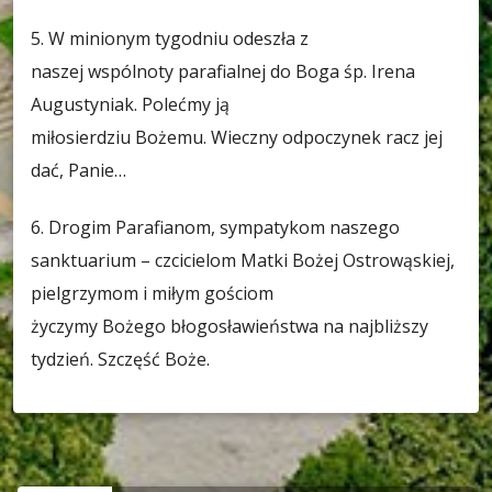
5. W minionym tygodniu odeszła z
naszej wspólnoty parafialnej do Boga śp. Irena
Augustyniak. Polećmy ją
miłosierdziu Bożemu. Wieczny odpoczynek racz jej
dać, Panie…
6. Drogim Parafianom, sympatykom naszego
sanktuarium – czcicielom Matki Bożej Ostrowąskiej,
pielgrzymom i miłym gościom
życzymy Bożego błogosławieństwa na najbliższy
tydzień. Szczęść Boże.