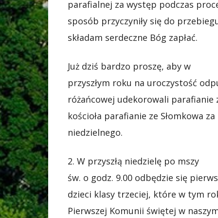
parafialnej za występ podczas proc
sposób przyczyniły się do przebie
składam serdeczne Bóg zapłać.
Już dziś bardzo proszę, aby w
przyszłym roku na uroczystość odp
różańcowej udekorowali parafianie
kościoła parafianie ze Słomkowa za
niedzielnego.
2. W przyszłą niedzielę po mszy
św. o godz. 9.00 odbędzie się pierw
dzieci klasy trzeciej, które w tym 
Pierwszej Komunii świętej w naszy