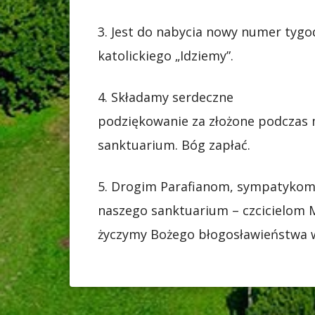
3. Jest do nabycia nowy numer tygo
katolickiego „Idziemy”.
4. Składamy serdeczne
podziękowanie za złożone podczas 
sanktuarium. Bóg zapłać.
5. Drogim Parafianom, sympatyko
naszego sanktuarium – czcicielom 
życzymy Bożego błogosławieństwa 