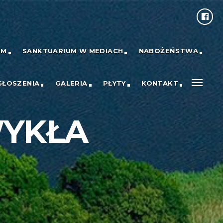
UM
SANKTUARIUM W MEDIACH
NABOŻEŃSTWA
GŁOSZENIA
GALERIA
PŁYTY
KONTAKT
WYKŁA