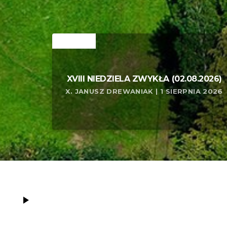
RELATED
XVIII NIEDZIELA ZWYKŁA (02.08.2026)
X. JANUSZ DREWANIAK | 1 SIERPNIA 2026
play_arrow