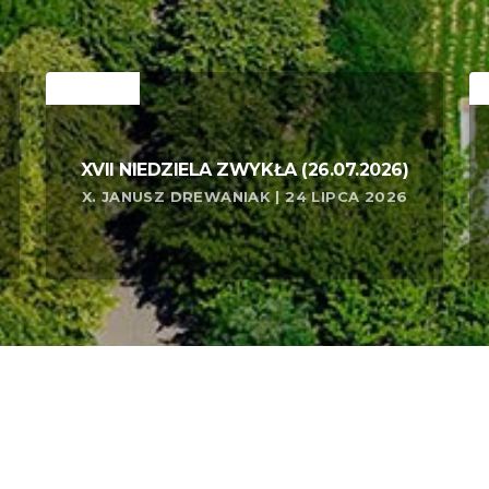
RELATED
R
XVII NIEDZIELA ZWYKŁA (26.07.2026)
X. JANUSZ DREWANIAK | 24 LIPCA 2026