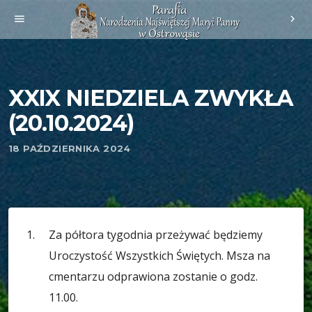
menu
chevron_right
XXIX NIEDZIELA ZWYKŁA
(20.10.2024)
18 PAŹDZIERNIKA 2024
Za półtora tygodnia przeżywać będziemy
Uroczystość Wszystkich Świętych. Msza na
cmentarzu odprawiona zostanie o godz.
11.00.