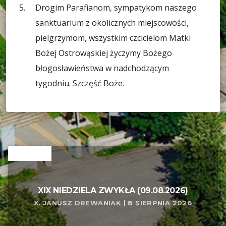
Drogim Parafianom, sympatykom naszego
sanktuarium z okolicznych miejscowości,
pielgrzymom, wszystkim czcicielom Matki
Bożej Ostrowąskiej życzymy Bożego
błogosławieństwa w nadchodzącym
tygodniu. Szczęść Boże.
RELATED
XIX NIEDZIELA ZWYKŁA (09.08.2026)
X. JANUSZ DREWANIAK | 8 SIERPNIA 2026