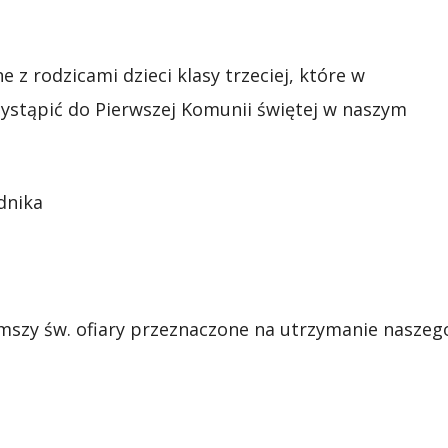
 z rodzicami dzieci klasy trzeciej, które w
ystąpić do Pierwszej Komunii świętej w naszym
dnika
mszy św. ofiary przeznaczone na utrzymanie naszeg
m