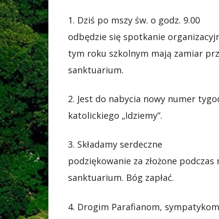
1. Dziś po mszy św. o godz. 9.00
odbędzie się spotkanie organizacyjne
tym roku szkolnym mają zamiar prz
sanktuarium.
2. Jest do nabycia nowy numer tygo
katolickiego „Idziemy”.
3. Składamy serdeczne
podziękowanie za złożone podczas 
sanktuarium. Bóg zapłać.
4. Drogim Parafianom, sympatyko