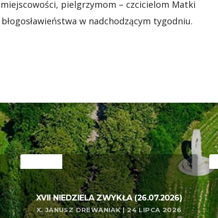
 miejscowości, pielgrzymom – czcicielom Matki
o błogosławieństwa w nadchodzącym tygodniu.
RELATED
R
XVII NIEDZIELA ZWYKŁA (26.07.2026)
X. JANUSZ DREWANIAK | 24 LIPCA 2026