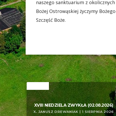
naszego sanktuarium z okolicznych
Bożej Ostrowąskiej życzymy Bożeg
Szczęść Boże.
RELATED
XVIII NIEDZIELA ZWYKŁA (02.08.2026)
X. JANUSZ DREWANIAK | 1 SIERPNIA 2026