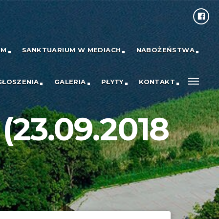
UM
SANKTUARIUM W MEDIACH
NABOŻEŃSTWA
GŁOSZENIA
GALERIA
PŁYTY
KONTAKT
23.09.2018