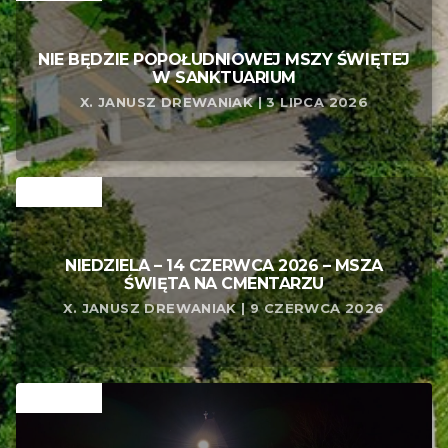
NIE BĘDZIE POPOŁUDNIOWEJ MSZY ŚWIĘTEJ
W SANKTUARIUM
X. JANUSZ DREWANIAK | 3 LIPCA 2026
RELATED
NIEDZIELA – 14 CZERWCA 2026 – MSZA
ŚWIĘTA NA CMENTARZU
X. JANUSZ DREWANIAK | 9 CZERWCA 2026
RELATED